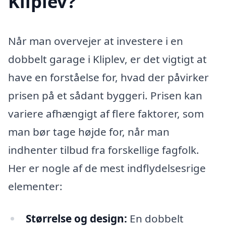
Kliplev?
Når man overvejer at investere i en
dobbelt garage i Kliplev, er det vigtigt at
have en forståelse for, hvad der påvirker
prisen på et sådant byggeri. Prisen kan
variere afhængigt af flere faktorer, som
man bør tage højde for, når man
indhenter tilbud fra forskellige fagfolk.
Her er nogle af de mest indflydelsesrige
elementer:
Størrelse og design:
En dobbelt