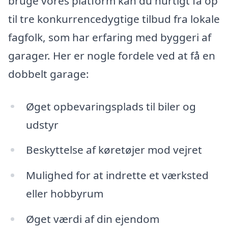
bruge vores platform kan du hurtigt få op
til tre konkurrencedygtige tilbud fra lokale
fagfolk, som har erfaring med byggeri af
garager. Her er nogle fordele ved at få en
dobbelt garage:
Øget opbevaringsplads til biler og
udstyr
Beskyttelse af køretøjer mod vejret
Mulighed for at indrette et værksted
eller hobbyrum
Øget værdi af din ejendom