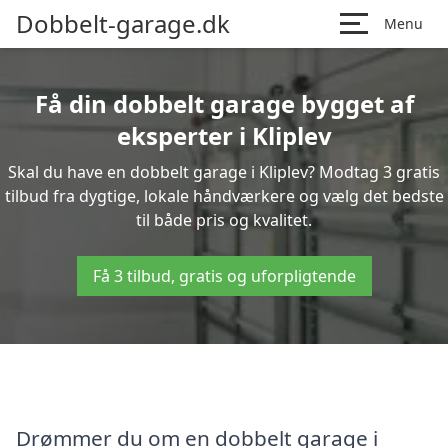
Dobbelt-garage.dk
Menu
Få din dobbelt garage bygget af
eksperter i Kliplev
Skal du have en dobbelt garage i Kliplev? Modtag 3 gratis
tilbud fra dygtige, lokale håndværkere og vælg det bedste
til både pris og kvalitet.
Få 3 tilbud, gratis og uforpligtende
Drømmer du om en dobbelt garage i