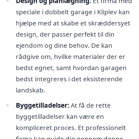
Design og planlægning:
Et firma med
speciale i dobbelt garage i Kliplev kan
hjælpe med at skabe et skræddersyet
design, der passer perfekt til din
ejendom og dine behov. De kan
rådgive om, hvilke materialer der er
bedst egnet, samt hvordan garagen
bedst integreres i det eksisterende
landskab.
Byggetilladelser:
At få de rette
byggetilladelser kan være en
kompliceret proces. Et professionelt
firma kan guide dig gennem denne