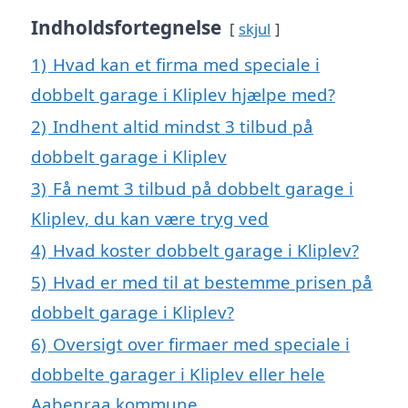
Indholdsfortegnelse
skjul
1)
Hvad kan et firma med speciale i
dobbelt garage i Kliplev hjælpe med?
2)
Indhent altid mindst 3 tilbud på
dobbelt garage i Kliplev
3)
Få nemt 3 tilbud på dobbelt garage i
Kliplev, du kan være tryg ved
4)
Hvad koster dobbelt garage i Kliplev?
5)
Hvad er med til at bestemme prisen på
dobbelt garage i Kliplev?
6)
Oversigt over firmaer med speciale i
dobbelte garager i Kliplev eller hele
Aabenraa kommune