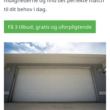
mulighederne og find det perfekte match
til dit behov i dag.
Få 3 tilbud, gratis og uforpligtende