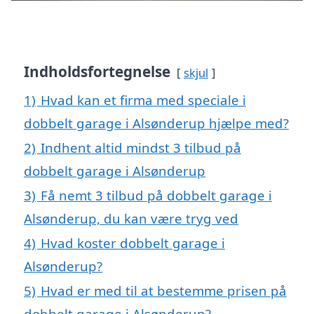
Indholdsfortegnelse
skjul
1)
Hvad kan et firma med speciale i
dobbelt garage i Alsønderup hjælpe med?
2)
Indhent altid mindst 3 tilbud på
dobbelt garage i Alsønderup
3)
Få nemt 3 tilbud på dobbelt garage i
Alsønderup, du kan være tryg ved
4)
Hvad koster dobbelt garage i
Alsønderup?
5)
Hvad er med til at bestemme prisen på
dobbelt garage i Alsønderup?