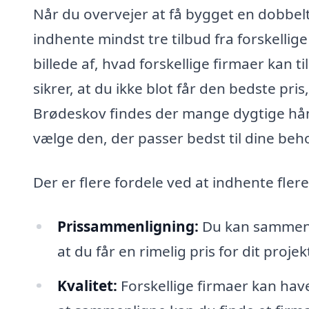
Når du overvejer at få bygget en dobbelt
indhente mindst tre tilbud fra forskellige
billede af, hvad forskellige firmaer kan ti
sikrer, at du ikke blot får den bedste pri
Brødeskov findes der mange dygtige hå
vælge den, der passer bedst til dine beh
Der er flere fordele ved at indhente fler
Prissammenligning:
Du kan sammenlig
at du får en rimelig pris for dit projek
Kvalitet:
Forskellige firmaer kan have