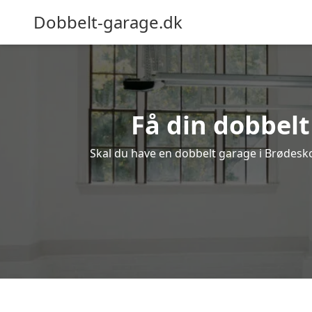
Dobbelt-garage.dk
Få din dobbelt
Skal du have en dobbelt garage i Brødeskov