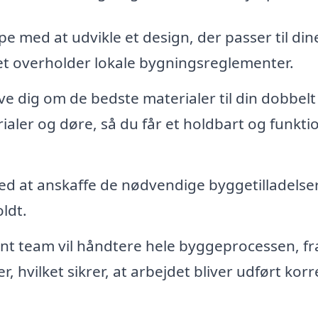
e med at udvikle et design, der passer til din
et overholder lokale bygningsreglementer.
e dig om de bedste materialer til din dobbelt
aler og døre, så du får et holdbart og funkti
ed at anskaffe de nødvendige byggetilladelse
oldt.
nt team vil håndtere hele byggeprocessen, fr
, hvilket sikrer, at arbejdet bliver udført korr