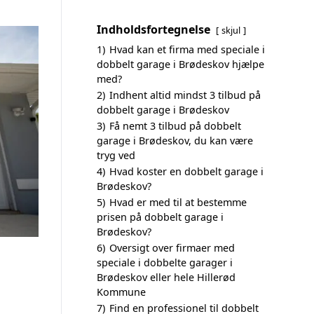
Indholdsfortegnelse
skjul
1)
Hvad kan et firma med speciale i
dobbelt garage i Brødeskov hjælpe
med?
2)
Indhent altid mindst 3 tilbud på
dobbelt garage i Brødeskov
3)
Få nemt 3 tilbud på dobbelt
garage i Brødeskov, du kan være
tryg ved
4)
Hvad koster en dobbelt garage i
Brødeskov?
5)
Hvad er med til at bestemme
prisen på dobbelt garage i
Brødeskov?
6)
Oversigt over firmaer med
speciale i dobbelte garager i
Brødeskov eller hele Hillerød
Kommune
7)
Find en professionel til dobbelt