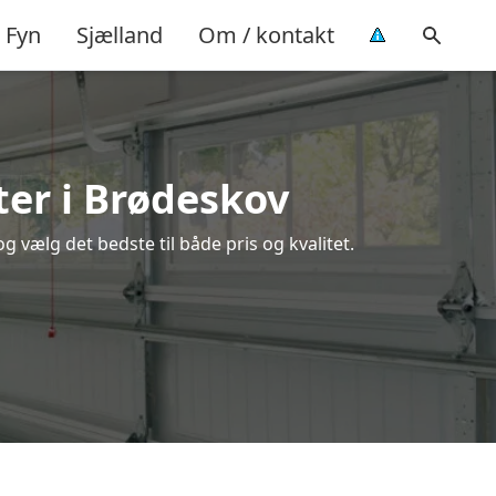
Fyn
Sjælland
Om / kontakt
ter i Brødeskov
 vælg det bedste til både pris og kvalitet.