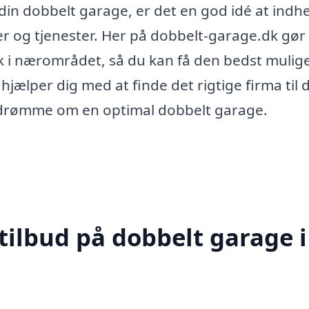
 din dobbelt garage, er det en god idé at indh
er og tjenester. Her på dobbelt-garage.dk gør 
olk i nærområdet, så du kan få den bedst mulig
hjælper dig med at finde det rigtige firma til 
ne drømme om en optimal dobbelt garage.
tilbud på dobbelt garage i