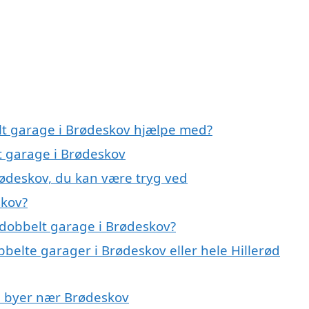
lt garage i Brødeskov hjælpe med?
t garage i Brødeskov
rødeskov, du kan være tryg ved
skov?
 dobbelt garage i Brødeskov?
bbelte garager i Brødeskov eller hele Hillerød
 i byer nær Brødeskov