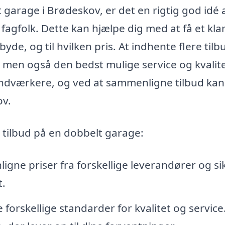
 garage i Brødeskov, er det en rigtig god idé 
 fagfolk. Dette kan hjælpe dig med at få et kla
lbyde, og til hvilken pris. At indhente flere tilb
s, men også den bedst mulige service og kvalite
ndværkere, og ved at sammenligne tilbud kan
ov.
e tilbud på en dobbelt garage:
ne priser fra forskellige leverandører og si
t.
 forskellige standarder for kvalitet og service