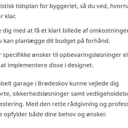
istisk tidsplan for byggeriet, så du ved, hvorn
 klar.
dig med at få et klart billede af omkostninge
 kan planlægge dit budget på forhånd.
 specifikke ønsker til opbevaringsløsninger el
at implementere disse i designet.
bbelt garage i Brødeskov kunne vejlede dig
orte, sikkerhedsløsninger samt vedligeholdels
vestering. Med den rette rådgivning og profes
ge opfylder både dine behov og ønsker.