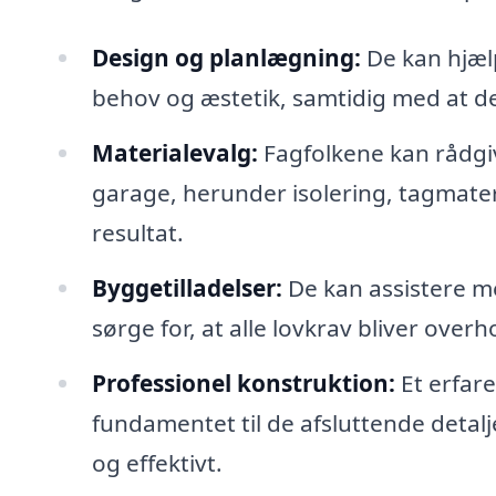
Design og planlægning:
De kan hjælp
behov og æstetik, samtidig med at d
Materialevalg:
Fagfolkene kan rådgiv
garage, herunder isolering, tagmateri
resultat.
Byggetilladelser:
De kan assistere m
sørge for, at alle lovkrav bliver overh
Professionel konstruktion:
Et erfare
fundamentet til de afsluttende detaljer
og effektivt.