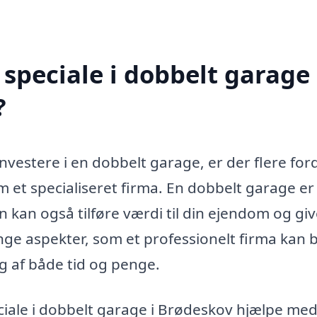
speciale i dobbelt garage 
?
nvestere i en dobbelt garage, er der flere for
m et specialiseret firma. En dobbelt garage er
n kan også tilføre værdi til din ejendom og giv
ge aspekter, som et professionelt firma kan b
ng af både tid og penge.
iale i dobbelt garage i Brødeskov hjælpe med