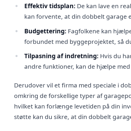
Effektiv tidsplan:
De kan lave en real
kan forvente, at din dobbelt garage er
Budgettering:
Fagfolkene kan hjælpe 
forbundet med byggeprojektet, så du
Tilpasning af indretning:
Hvis du har
andre funktioner, kan de hjælpe med 
Derudover vil et firma med speciale i do
omkring de forskellige typer af garagep
hvilket kan forlænge levetiden på din in
støtte kan du sikre, at din dobbelt gara