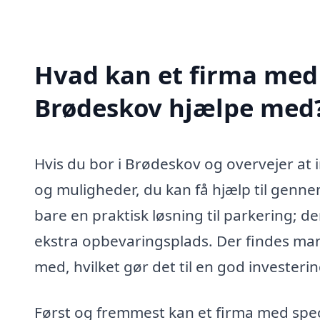
Hvad kan et firma med 
Brødeskov hjælpe med
Hvis du bor i Brødeskov og overvejer at i
og muligheder, du kan få hjælp til genne
bare en praktisk løsning til parkering; de
ekstra opbevaringsplads. Der findes man
med, hvilket gør det til en god investeri
Først og fremmest kan et firma med spec