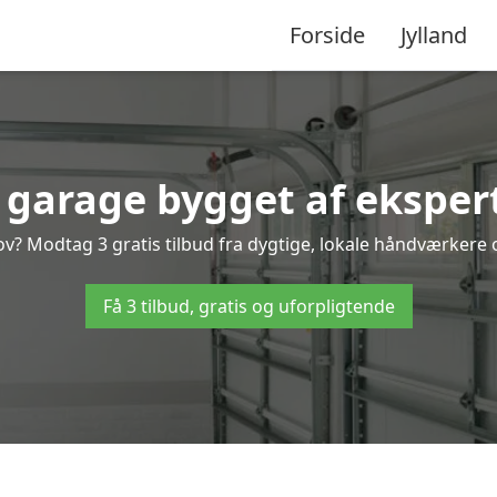
Forside
Jylland
 garage bygget af eksper
? Modtag 3 gratis tilbud fra dygtige, lokale håndværkere og
Få 3 tilbud, gratis og uforpligtende