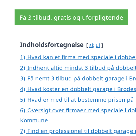
Få 3 tilbud, gratis og uforpligtende
Indholdsfortegnelse
skjul
1)
Hvad kan et firma med speciale i dobbe
2)
Indhent altid mindst 3 tilbud på dobbel
3)
Få nemt 3 tilbud på dobbelt garage i B
4)
Hvad koster en dobbelt garage i Brøde
5)
Hvad er med til at bestemme prisen på
6)
Oversigt over firmaer med speciale i do
Kommune
7)
Find en professionel til dobbelt garage