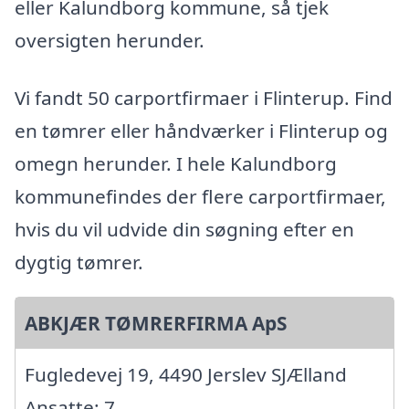
eller Kalundborg kommune, så tjek
oversigten herunder.
Vi fandt 50 carportfirmaer i Flinterup. Find
en tømrer eller håndværker i Flinterup og
omegn herunder. I hele Kalundborg
kommunefindes der flere carportfirmaer,
hvis du vil udvide din søgning efter en
dygtig tømrer.
ABKJÆR TØMRERFIRMA ApS
Fugledevej 19, 4490 Jerslev SJÆlland
Ansatte: 7