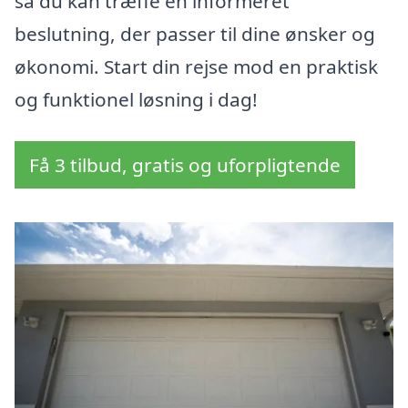
så du kan træffe en informeret
beslutning, der passer til dine ønsker og
økonomi. Start din rejse mod en praktisk
og funktionel løsning i dag!
Få 3 tilbud, gratis og uforpligtende