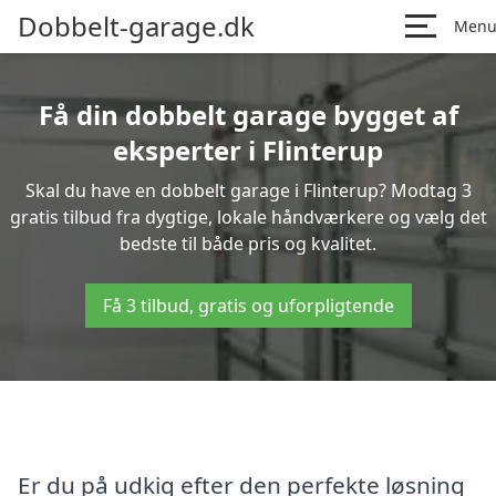
Dobbelt-garage.dk
Men
Få din dobbelt garage bygget af
eksperter i Flinterup
Skal du have en dobbelt garage i Flinterup? Modtag 3
gratis tilbud fra dygtige, lokale håndværkere og vælg det
bedste til både pris og kvalitet.
Få 3 tilbud, gratis og uforpligtende
Er du på udkig efter den perfekte løsning