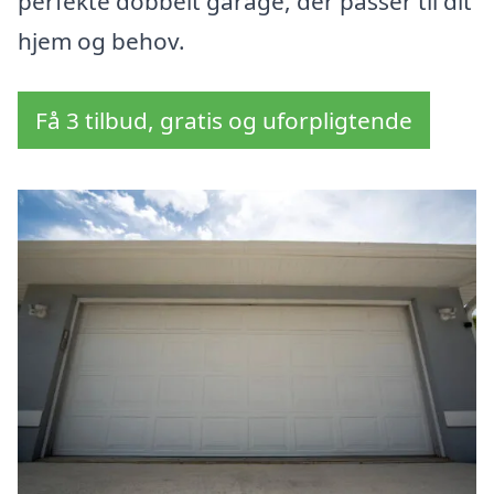
perfekte dobbelt garage, der passer til dit
hjem og behov.
Få 3 tilbud, gratis og uforpligtende