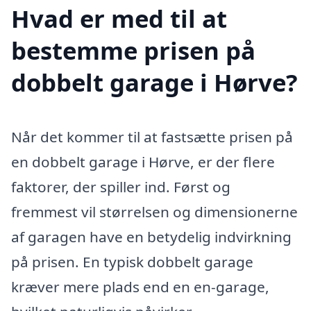
Hvad er med til at
bestemme prisen på
dobbelt garage i Hørve?
Når det kommer til at fastsætte prisen på
en dobbelt garage i Hørve, er der flere
faktorer, der spiller ind. Først og
fremmest vil størrelsen og dimensionerne
af garagen have en betydelig indvirkning
på prisen. En typisk dobbelt garage
kræver mere plads end en en-garage,