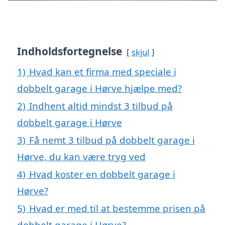
Indholdsfortegnelse
skjul
1)
Hvad kan et firma med speciale i
dobbelt garage i Hørve hjælpe med?
2)
Indhent altid mindst 3 tilbud på
dobbelt garage i Hørve
3)
Få nemt 3 tilbud på dobbelt garage i
Hørve, du kan være tryg ved
4)
Hvad koster en dobbelt garage i
Hørve?
5)
Hvad er med til at bestemme prisen på
dobbelt garage i Hørve?