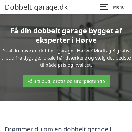
Dobbelt-garage.dk
Menu
Få din dobbelt garage bygget af
eksperter i Hørve
Skal du have en dobbelt garage i Hørve? Modtag 3 gratis
tilbud fra dygtige, lokale håndværkere og vælg det bedste
til både pris og kvalitet.
Få 3 tilbud, gratis og uforpligtende
Drømmer du om en dobbelt garage i